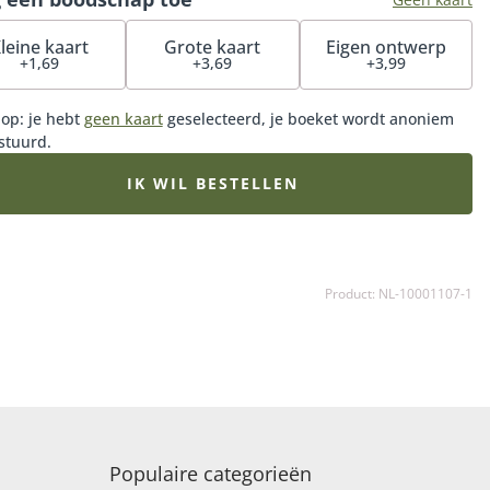
leine kaart
Grote kaart
Eigen ontwerp
+1,69
+3,69
+3,99
 op: je hebt
geen kaart
geselecteerd, je boeket wordt anoniem
stuurd.
IK WIL BESTELLEN
Product: NL-10001107-1
Populaire categorieën